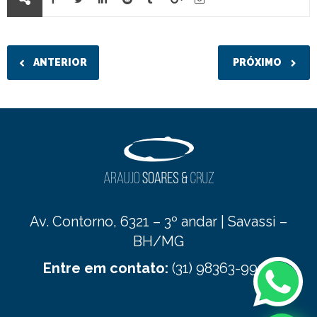
ANTERIOR
PRÓXIMO
Av. Contorno, 6321 – 3º andar | Savassi –
BH/MG
Entre em contato:
(31) 98363-9900