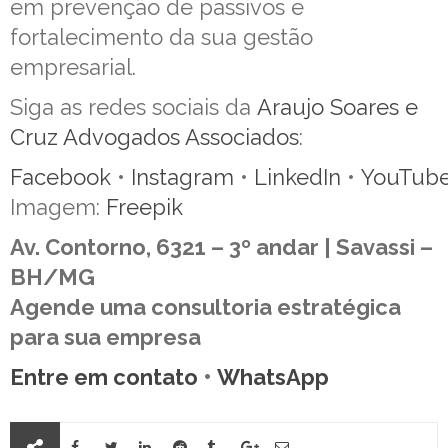
em prevenção de passivos e
fortalecimento da sua gestão
empresarial.
Siga as redes sociais da
Araujo Soares e
Cruz Advogados Associados
:
Facebook
•
Instagram
•
LinkedIn
•
YouTub
Imagem:
Freepik
Av. Contorno, 6321 – 3º andar | Savassi –
BH/MG
Agende uma consultoria estratégica
para sua empresa
Entre em contato
•
WhatsApp