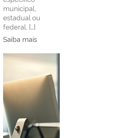
municipal,
estadual ou
federal. […]
Saiba mais