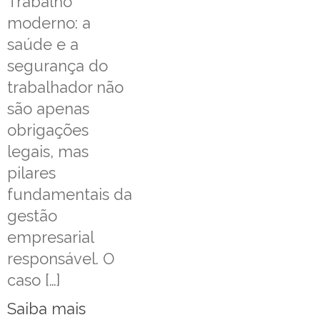
Trabalho
moderno: a
saúde e a
segurança do
trabalhador não
são apenas
obrigações
legais, mas
pilares
fundamentais da
gestão
empresarial
responsável. O
caso […]
Saiba mais