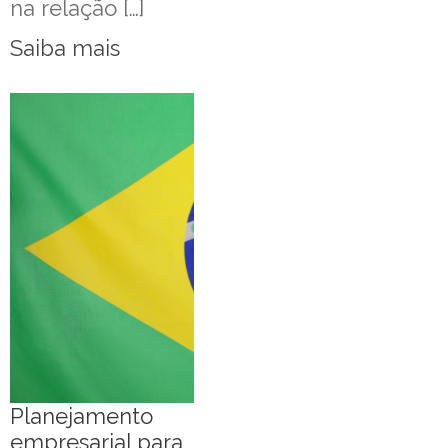
na relação […]
Saiba mais
Planejamento
empresarial para