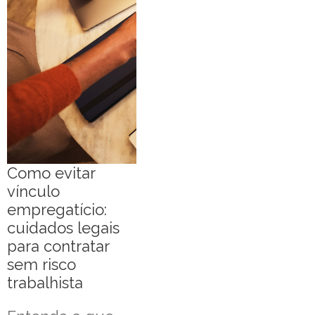
Como evitar
vínculo
empregatício:
cuidados legais
para contratar
sem risco
trabalhista