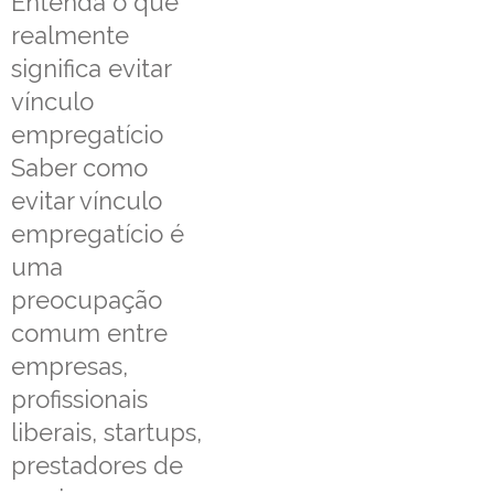
Entenda o que
realmente
significa evitar
vínculo
empregatício
Saber como
evitar vínculo
empregatício é
uma
preocupação
comum entre
empresas,
profissionais
liberais, startups,
prestadores de