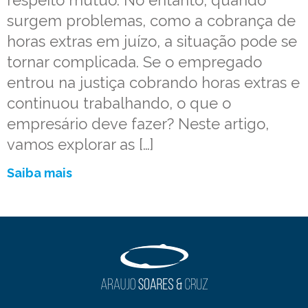
respeito mútuo. No entanto, quando
surgem problemas, como a cobrança de
horas extras em juízo, a situação pode se
tornar complicada. Se o empregado
entrou na justiça cobrando horas extras e
continuou trabalhando, o que o
empresário deve fazer? Neste artigo,
vamos explorar as […]
Saiba mais