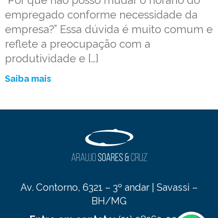
“Por que não posso mudar o horário do
empregado conforme necessidade da
empresa?” Essa dúvida é muito comum e
reflete a preocupação com a
produtividade e […]
Saiba mais
Av. Contorno, 6321 – 3º andar | Savassi –
BH/MG