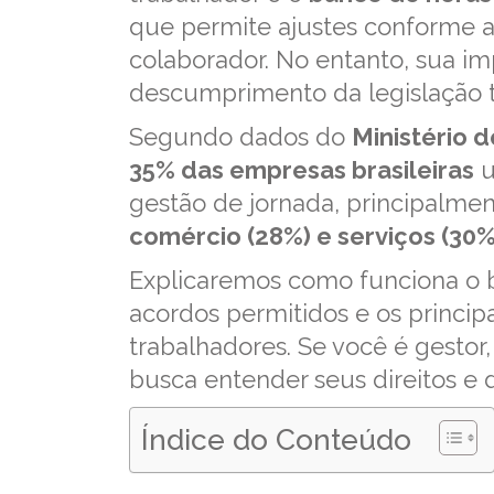
que permite ajustes conforme 
colaborador. No entanto, sua i
descumprimento da legislação tra
Segundo dados do
Ministério d
35% das empresas brasileiras
u
gestão de jornada, principalme
comércio (28%) e serviços (30%
Explicaremos como funciona o ba
acordos permitidos e os princi
trabalhadores. Se você é gestor
busca entender seus direitos e 
Índice do Conteúdo