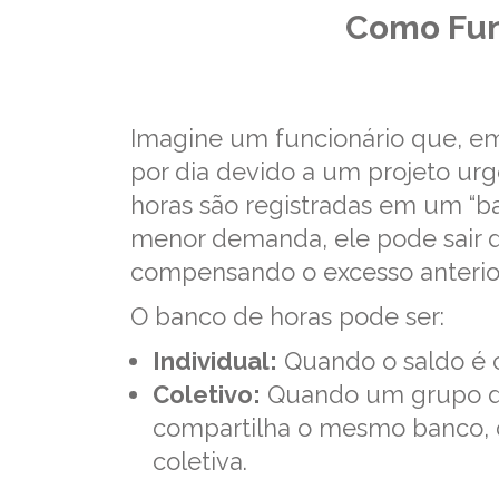
Como Fun
Imagine um funcionário que, e
por dia devido a um projeto urg
horas são registradas em um “b
menor demanda, ele pode sair d
compensando o excesso anterior
O banco de horas pode ser:
Individual:
Quando o saldo é c
Coletivo:
Quando um grupo de 
compartilha o mesmo banco, 
coletiva.