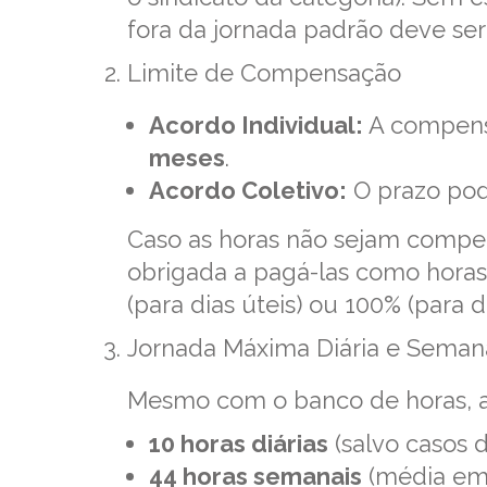
fora da jornada padrão deve se
Limite de Compensação
Acordo Individual:
A compens
meses
.
Acordo Coletivo:
O prazo pod
Caso as horas não sejam compe
obrigada a pagá-las como horas
(para dias úteis) ou 100% (para 
Jornada Máxima Diária e Seman
Mesmo com o banco de horas, a 
10 horas diárias
(salvo casos d
44 horas semanais
(média em 