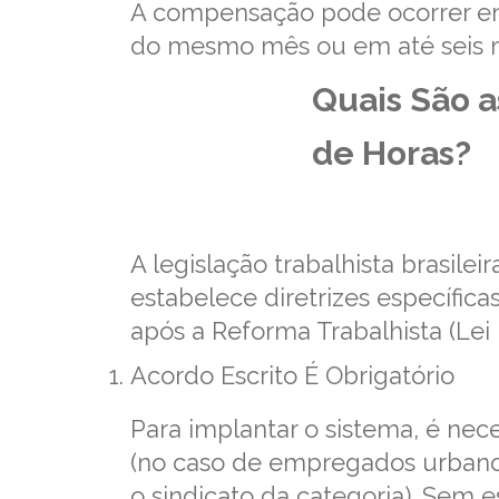
A compensação pode ocorrer em
do mesmo mês ou em até seis 
Quais São 
de Horas?
A legislação trabalhista brasile
estabelece diretrizes específic
após a Reforma Trabalhista (Lei n
Acordo Escrito É Obrigatório
Para implantar o sistema, é ne
(no caso de empregados urban
o sindicato da categoria). Se