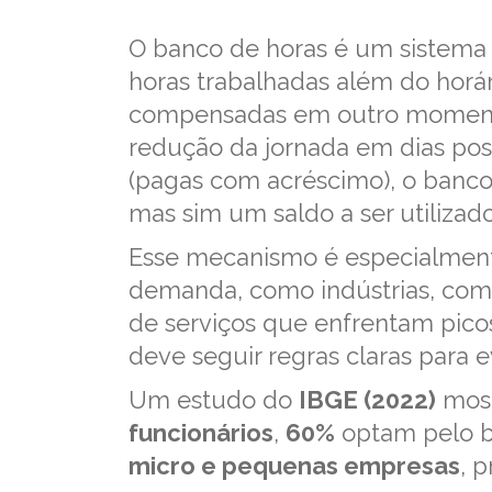
O banco de horas é um sistema
horas trabalhadas além do horá
compensadas em outro momento,
redução da jornada em dias post
(pagas com acréscimo), o banc
mas sim um saldo a ser utilizad
Esse mecanismo é especialment
demanda, como indústrias, com
de serviços que enfrentam pico
deve seguir regras claras para ev
Um estudo do
IBGE (2022)
most
funcionários
,
60%
optam pelo b
micro e pequenas empresas
, 