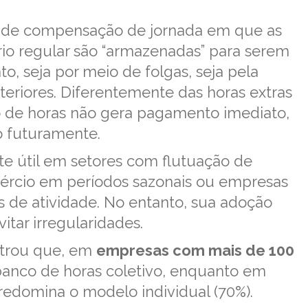
 de compensação de jornada em que as
rio regular são “armazenadas” para serem
 seja por meio de folgas, seja pela
eriores. Diferentemente das horas extras
o de horas não gera pagamento imediato,
o futuramente.
e útil em setores com flutuação de
ércio em períodos sazonais ou empresas
s de atividade. No entanto, sua adoção
itar irregularidades.
rou que, em
empresas com mais de 100
anco de horas coletivo, enquanto em
predomina o modelo individual (70%).