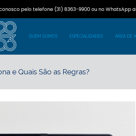
 conosco pelo telefone (31) 8363-9900 ou no WhatsApp a
QUEM SOMOS
ESPECIALIDADES
ÁREA DE 
na e Quais São as Regras?