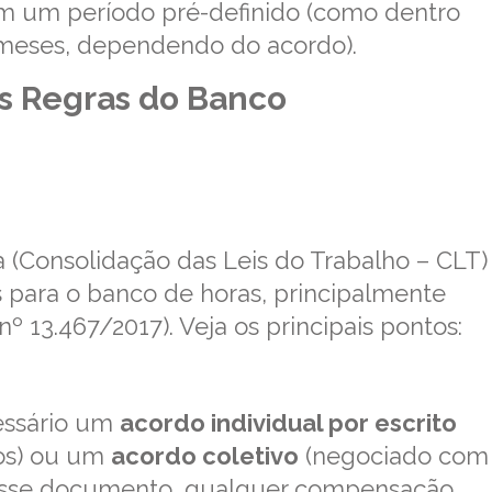
 um período pré-definido (como dentro
meses, dependendo do acordo).
as Regras do Banco
ira (Consolidação das Leis do Trabalho – CLT)
as para o banco de horas, principalmente
º 13.467/2017). Veja os principais pontos:
cessário um
acordo individual por escrito
os) ou um
acordo coletivo
(negociado com
m esse documento, qualquer compensação