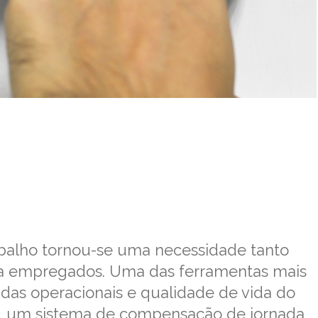
rabalho tornou-se uma necessidade tanto
a empregados. Uma das ferramentas mais
ndas operacionais e qualidade de vida do
, um sistema de compensação de jornada