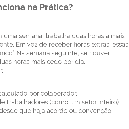
ciona na Prática?
m uma semana, trabalha duas horas a mais
ente. Em vez de receber horas extras, essas
anco”. Na semana seguinte, se houver
uas horas mais cedo por dia,
.
alculado por colaborador.
trabalhadores (como um setor inteiro)
desde que haja acordo ou convenção