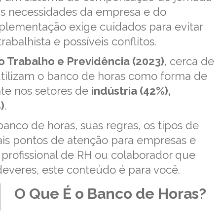
as necessidades da empresa e do
mplementação exige cuidados para evitar
balhista e possíveis conflitos.
o Trabalho e Previdência (2023)
, cerca de
tilizam o banco de horas como forma de
nte nos setores de
indústria (42%),
)
.
nco de horas, suas regras, os tipos de
pais pontos de atenção para empresas e
, profissional de RH ou colaborador que
deveres, este conteúdo é para você.
O Que É o Banco de Horas?