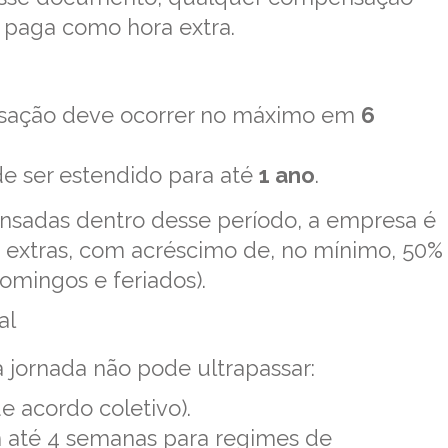
r paga como hora extra.
ação deve ocorrer no máximo em
6
e ser estendido para até
1 ano
.
nsadas dentro desse período, a empresa é
 extras, com acréscimo de, no mínimo, 50%
domingos e feriados).
al
jornada não pode ultrapassar:
e acordo coletivo).
até 4 semanas para regimes de