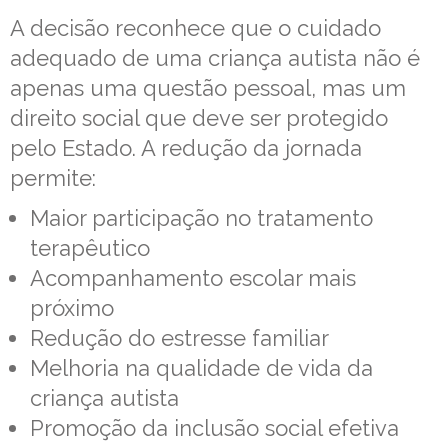
A decisão reconhece que o cuidado
adequado de uma criança autista não é
apenas uma questão pessoal, mas um
direito social que deve ser protegido
pelo Estado. A redução da jornada
permite:
Maior participação no tratamento
terapêutico
Acompanhamento escolar mais
próximo
Redução do estresse familiar
Melhoria na qualidade de vida da
criança autista
Promoção da inclusão social efetiva