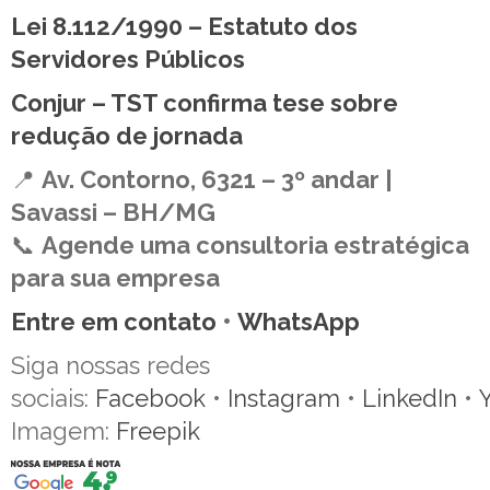
Lei 8.112/1990 – Estatuto dos
Servidores Públicos
Conjur – TST confirma tese sobre
redução de jornada
📍
Av. Contorno, 6321 – 3º andar |
Savassi – BH/MG
📞
Agende uma consultoria estratégica
para sua empresa
Entre em contato
•
WhatsApp
Siga nossas redes
sociais:
Facebook
•
Instagram
•
LinkedIn
•
Imagem:
Freepik