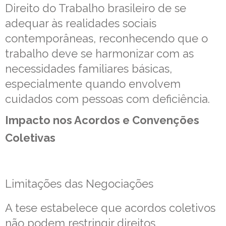
Direito do Trabalho brasileiro de se
adequar às realidades sociais
contemporâneas, reconhecendo que o
trabalho deve se harmonizar com as
necessidades familiares básicas,
especialmente quando envolvem
cuidados com pessoas com deficiência.
Impacto nos Acordos e Convenções
Coletivas
Limitações das Negociações
A tese estabelece que acordos coletivos
não podem restringir direitos