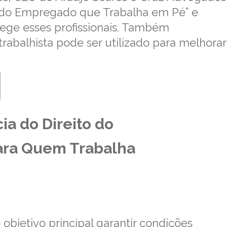
os do Empregado que Trabalha em Pé” e
tege esses profissionais. Também
balhista pode ser utilizado para melhorar
ia do Direito do
ara Quem Trabalha
objetivo principal garantir condições