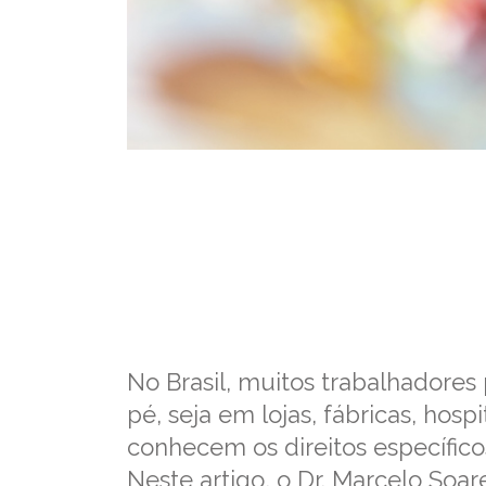
No Brasil, muitos trabalhadore
pé, seja em lojas, fábricas, hosp
conhecem os direitos específic
Neste artigo, o Dr. Marcelo Soa