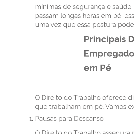
mínimas de segurança e saúde p
passam longas horas em pé, ess
uma vez que essa postura pode t
Principais D
Empregado
em Pé
O Direito do Trabalho oferece 
que trabalham em pé. Vamos expl
Pausas para Descanso
O Direito do Trabalho assegura 