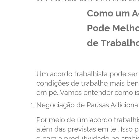
Como um Ac
Pode Melho
de Trabalh
Um acordo trabalhista pode ser
condições de trabalho mais be
em pé. Vamos entender como iss
Negociação de Pausas Adiciona
Por meio de um acordo trabalhis
além das previstas em lei. Isso 
e para a produtividade no ambie