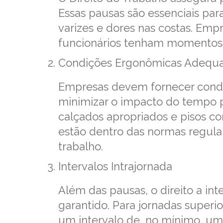
Essas pausas são essenciais pa
varizes e dores nas costas. Em
funcionários tenham momentos 
Condições Ergonômicas Adequ
Empresas devem fornecer cond
minimizar o impacto do tempo pr
calçados apropriados e pisos c
estão dentro das normas regul
trabalho.
Intervalos Intrajornada
Além das pausas, o direito a int
garantido. Para jornadas superi
um intervalo de, no mínimo, um