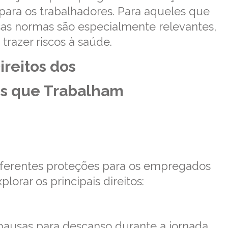
ara os trabalhadores. Para aqueles que
as normas são especialmente relevantes,
razer riscos à saúde.
ireitos dos
s que Trabalham
diferentes proteções para os empregados
orar os principais direitos:
pausas para descanso durante a jornada.