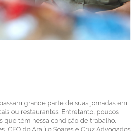
s passam grande parte de suas jornadas em
itais ou restaurantes. Entretanto, poucos
os que têm nessa condição de trabalho.
res, CEO do Araújo Soares e Cruz Advogados