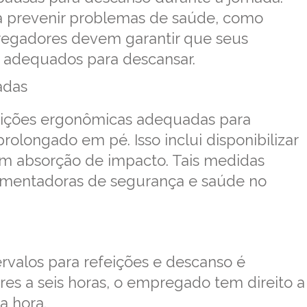
ra prevenir problemas de saúde, como
pregadores devem garantir que seus
adequados para descansar.
adas
ições ergonômicas adequadas para
olongado em pé. Isso inclui disponibilizar
om absorção de impacto. Tais medidas
amentadoras de segurança e saúde no
ervalos para refeições e descanso é
ores a seis horas, o empregado tem direito a
a hora.