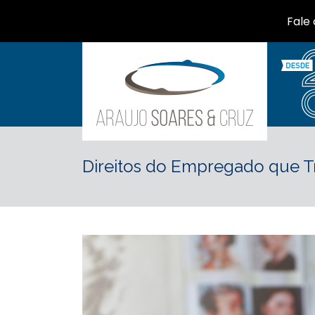
Fale
Direitos do Empregado que T