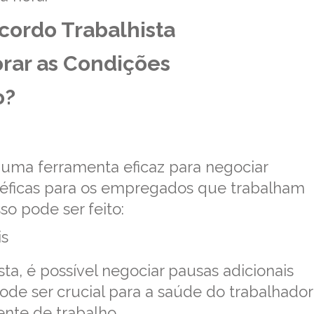
ordo Trabalhista
rar as Condições
o?
 uma ferramenta eficaz para negociar
néficas para os empregados que trabalham
o pode ser feito:
is
ta, é possível negociar pausas adicionais
pode ser crucial para a saúde do trabalhador
nte de trabalho.