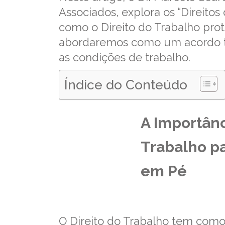
Associados, explora os “Direit
como o Direito do Trabalho pro
abordaremos como um acordo tra
as condições de trabalho.
Índice do Conteúdo
A Importânc
Trabalho p
em Pé
O Direito do Trabalho tem como 