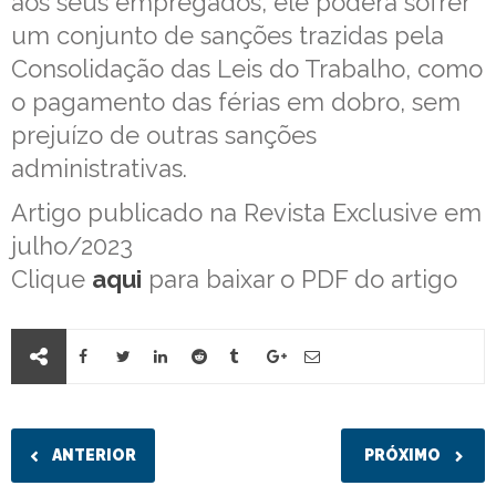
aos seus empregados, ele poderá sofrer
um conjunto de sanções trazidas pela
Consolidação das Leis do Trabalho, como
o pagamento das férias em dobro, sem
prejuízo de outras sanções
administrativas.
Artigo publicado na Revista Exclusive em
julho/2023
Clique
aqui
para baixar o PDF do artigo
ANTERIOR
PRÓXIMO