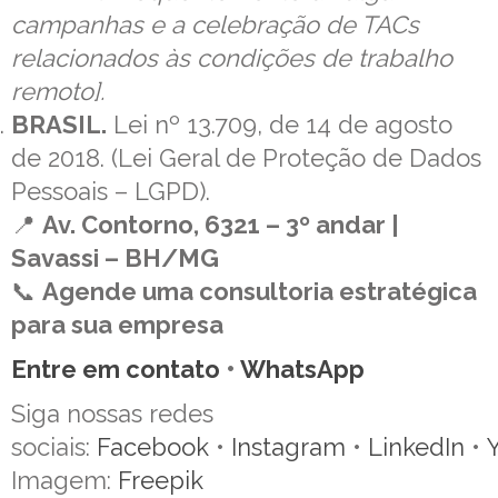
campanhas e a celebração de TACs
relacionados às condições de trabalho
remoto].
BRASIL.
Lei nº 13.709, de 14 de agosto
de 2018. (Lei Geral de Proteção de Dados
Pessoais – LGPD).
📍
Av. Contorno, 6321 – 3º andar |
Savassi – BH/MG
📞
Agende uma consultoria estratégica
para sua empresa
Entre em contato
•
WhatsApp
Siga nossas redes
sociais:
Facebook
•
Instagram
•
LinkedIn
•
Imagem:
Freepik