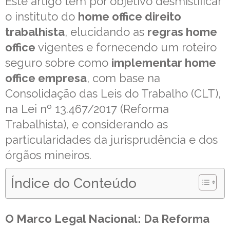
Este artigo tem por objetivo desmistificar
o instituto do
home office direito
trabalhista
, elucidando as
regras home
office
vigentes e fornecendo um roteiro
seguro sobre como
implementar home
office empresa
, com base na
Consolidação das Leis do Trabalho (CLT),
na Lei nº 13.467/2017 (Reforma
Trabalhista), e considerando as
particularidades da jurisprudência e dos
órgãos mineiros.
Índice do Conteúdo
O Marco Legal Nacional: Da Reforma