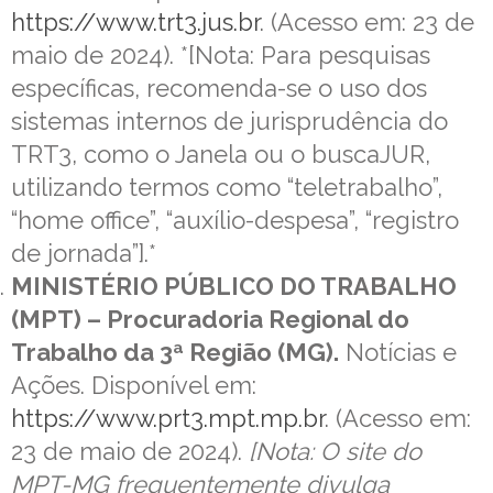
https://www.trt3.jus.br
. (Acesso em: 23 de
maio de 2024). *[Nota: Para pesquisas
específicas, recomenda-se o uso dos
sistemas internos de jurisprudência do
TRT3, como o Janela ou o buscaJUR,
utilizando termos como “teletrabalho”,
“home office”, “auxílio-despesa”, “registro
de jornada”].*
MINISTÉRIO PÚBLICO DO TRABALHO
(MPT) – Procuradoria Regional do
Trabalho da 3ª Região (MG).
Notícias e
Ações. Disponível em:
https://www.prt3.mpt.mp.br
. (Acesso em:
23 de maio de 2024).
[Nota: O site do
MPT-MG frequentemente divulga