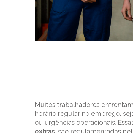
Muitos trabalhadores enfrenta
horário regular no emprego, se
ou urgências operacionais. Essa
extras
, são regulamentadas pe