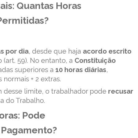
ais: Quantas Horas
Permitidas?
s por dia
, desde que haja
acordo escrito
art. 59). No entanto, a
Constituição
rnadas superiores a
10 horas diárias
,
 normais + 2 extras.
 desse limite, o trabalhador pode
recusar
ça do Trabalho.
oras: Pode
 o Pagamento?