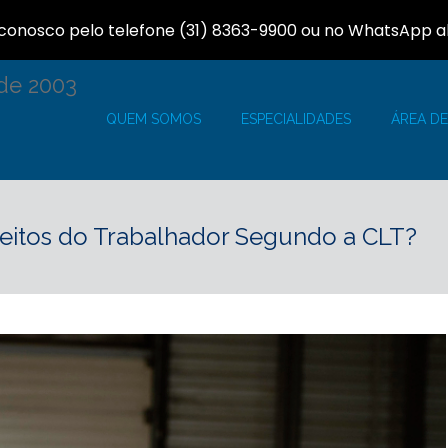
 conosco pelo telefone (31) 8363-9900 ou no WhatsApp a
QUEM SOMOS
ESPECIALIDADES
ÁREA D
ireitos do Trabalhador Segundo a CLT?