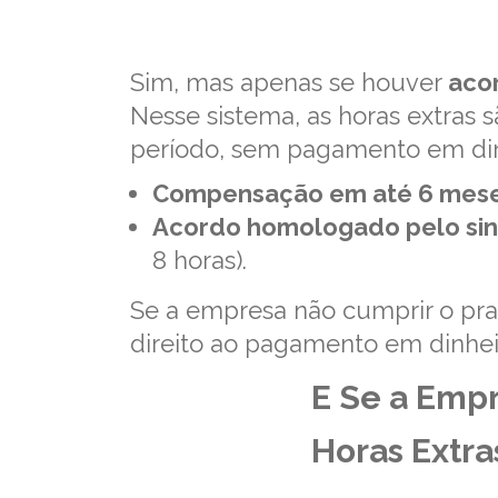
Sim, mas apenas se houver
aco
Nesse sistema, as horas extras 
período, sem pagamento em dinh
Compensação em até 6 mes
Acordo homologado pelo sin
8 horas).
Se a empresa não cumprir o pr
direito ao pagamento em dinheir
E Se a Emp
Horas Extra