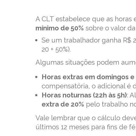
A CLT estabelece que as horas
mínimo de 50%
sobre o valor da 
Se um trabalhador ganha R$ 20
20 + 50%).
Algumas situações podem aumen
Horas extras em domingos e 
compensatória, o adicional é
Horas noturnas (22h às 5h)
: 
extra de 20%
pelo trabalho n
Vale lembrar que o cálculo dev
últimos 12 meses para fins de fér