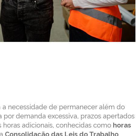
m a necessidade de permanecer além do
ja por demanda excessiva, prazos apertados
s horas adicionais, conhecidas como
horas
la
Consolidação das Leis do Trabalho