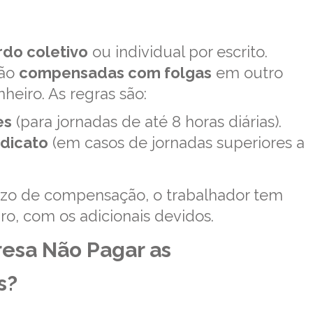
rdo coletivo
ou individual por escrito.
são
compensadas com folgas
em outro
eiro. As regras são:
es
(para jornadas de até 8 horas diárias).
dicato
(em casos de jornadas superiores a
azo de compensação, o trabalhador tem
o, com os adicionais devidos.
resa Não Pagar as
s?