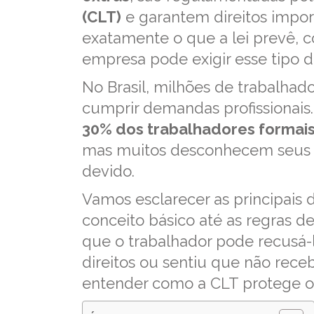
(CLT)
e garantem direitos impo
exatamente o que a lei prevê, c
empresa pode exigir esse tipo d
No Brasil, milhões de trabalha
cumprir demandas profissionai
30% dos trabalhadores formai
mas muitos desconhecem seus d
devido.
Vamos esclarecer as principais
conceito básico até as regras d
que o trabalhador pode recusá-l
direitos ou sentiu que não rece
entender como a CLT protege o