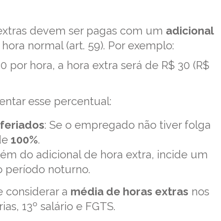
 extras devem ser pagas com um
adicional
hora normal (art. 59). Por exemplo:
 por hora, a hora extra será de R$ 30 (R$
tar esse percentual:
feriados
: Se o empregado não tiver folga
 de
100%
.
Além do adicional de hora extra, incide um
o período noturno.
e considerar a
média de horas extras
nos
ias, 13º salário e FGTS.