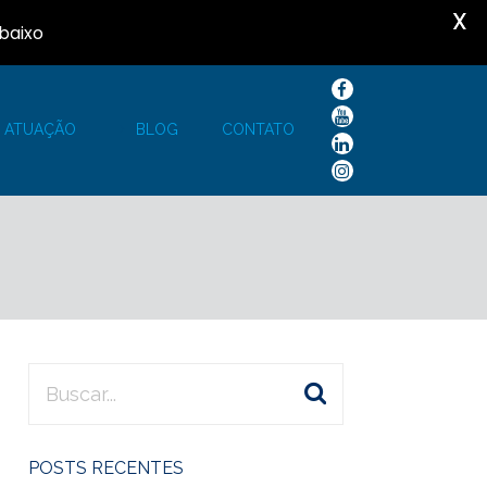
X
baixo
E ATUAÇÃO
BLOG
CONTATO
POSTS RECENTES