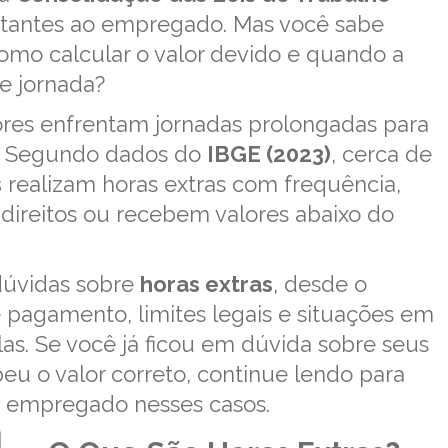
rtantes ao empregado. Mas você sabe
omo calcular o valor devido e quando a
e jornada?
dores enfrentam jornadas prolongadas para
s. Segundo dados do
IBGE (2023)
, cerca de
s
realizam horas extras com frequência,
ireitos ou recebem valores abaixo do
 dúvidas sobre
horas extras
, desde o
e pagamento, limites legais e situações em
as. Se você já ficou em dúvida sobre seus
beu o valor correto, continue lendo para
 empregado nesses casos.