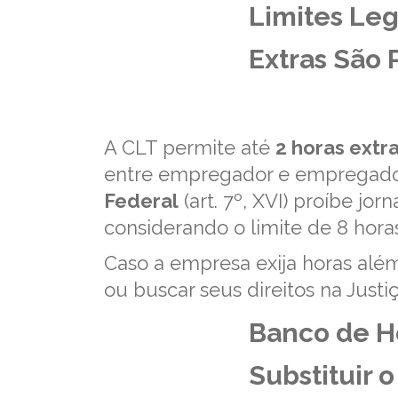
Limites Leg
Extras São 
A CLT permite até
2 horas extra
entre empregador e empregado (
Federal
(art. 7º, XVI) proíbe jo
considerando o limite de 8 horas
Caso a empresa exija horas além
ou buscar seus direitos na Justi
Banco de H
Substituir