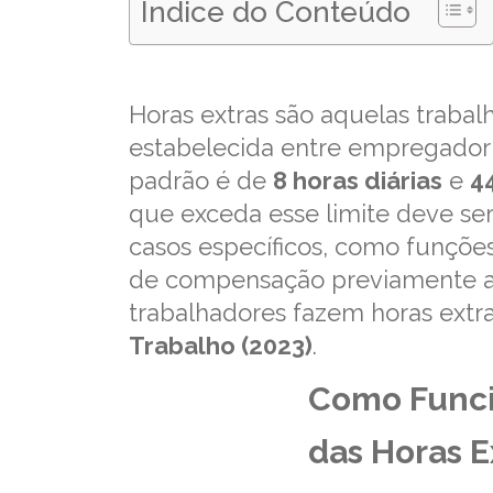
Índice do Conteúdo
Horas extras são aquelas traba
estabelecida entre empregador
padrão é de
8 horas diárias
e
4
que exceda esse limite deve se
casos específicos, como funçõ
de compensação previamente 
trabalhadores fazem horas ext
Trabalho (2023)
.
Como Func
das Horas E