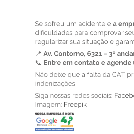
Se sofreu um acidente e
a empr
dificuldades para comprovar se
regularizar sua situação e garant
📍
Av. Contorno, 6321 – 3º and
📞
Entre em contato e agende 
Não deixe que a falta da CAT pr
indenizações!
Siga nossas redes sociais:
Faceb
Imagem:
Freepik