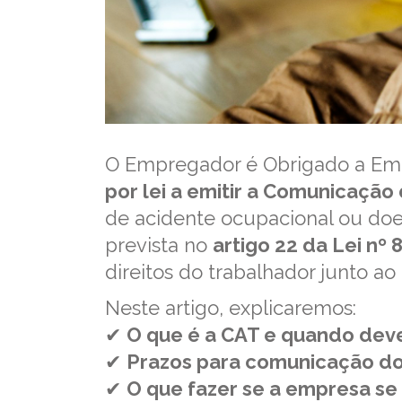
O Empregador é Obrigado a Emi
por lei a emitir a Comunicação
de acidente ocupacional ou doen
prevista no
artigo 22 da Lei nº 
direitos do trabalhador junto ao
Neste artigo, explicaremos:
✔
O que é a CAT e quando deve
✔
Prazos para comunicação do
✔
O que fazer se a empresa se 