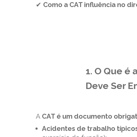
✔
Como a CAT influência no dir
1. O Que é
Deve Ser E
A
CAT é um documento obrigat
Acidentes de trabalho típico