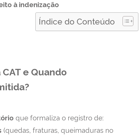
eito à indenização
Índice do Conteúdo
 a CAT e Quando
mitida?
ório
que formaliza o registro de:
s
(quedas, fraturas, queimaduras no