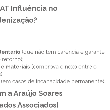
AT Influência no
ndenização?
dentário
(que não tem carência e garante
o retorno);
e materiais
(comprova o nexo entre o
s);
(em casos de incapacidade permanente).
m a Araújo Soares
ados Associados!