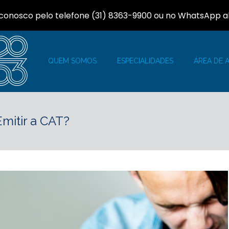
 conosco pelo telefone (31) 8363-9900 ou no WhatsApp a
QUEM SOMOS
ESPECIALIDADES
ÁREA DE 
mitir a CAT?