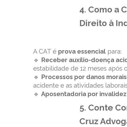
4. Como a C
Direito à I
A CAT é
prova essencial
para:
🔹
Receber auxílio-doença aci
estabilidade de 12 meses após 
🔹
Processos por danos morais 
acidente e as atividades laborai
🔹
Aposentadoria por invalidez
5. Conte Co
Cruz Advog