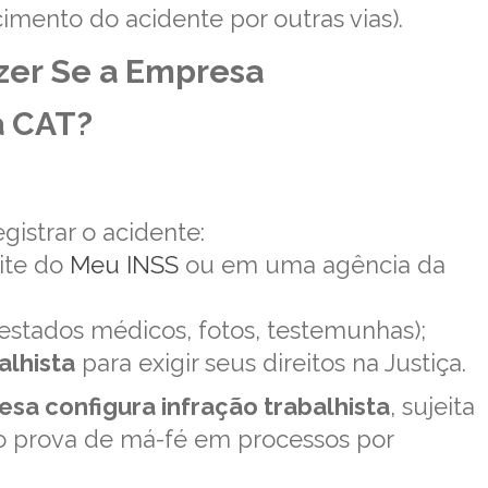
mento do acidente por outras vias).
zer Se a Empresa
a CAT?
gistrar o acidente:
ite do
Meu INSS
ou em uma agência da
estados médicos, fotos, testemunhas);
lhista
para exigir seus direitos na Justiça.
sa configura infração trabalhista
, sujeita
o prova de má-fé em processos por