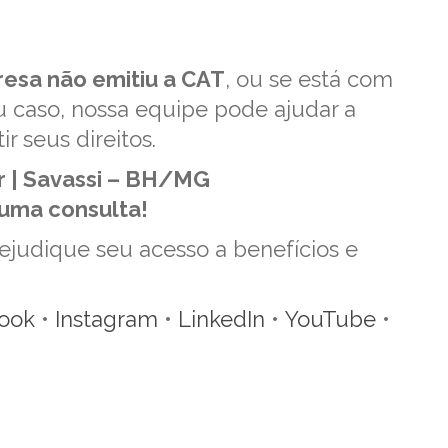
esa não emitiu a CAT
, ou se está com
u caso, nossa equipe pode ajudar a
ir seus direitos.
ar | Savassi – BH/MG
uma consulta!
ejudique seu acesso a benefícios e
ook
•
Instagram
•
LinkedIn
•
YouTube
•