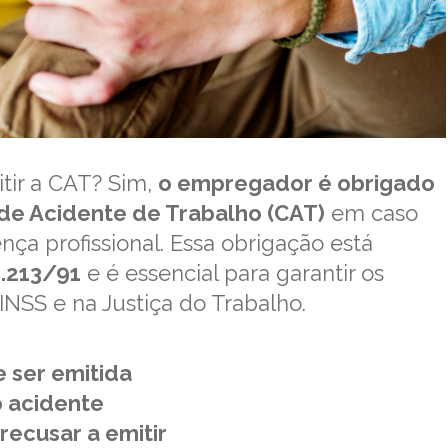
tir a CAT? Sim,
o empregador é obrigado
 de Acidente de Trabalho (CAT)
em caso
ça profissional. Essa obrigação está
8.213/91
e é essencial para garantir os
 INSS e na Justiça do Trabalho.
 ser emitida
 acidente
recusar a emitir