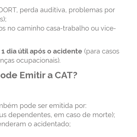
ORT, perda auditiva, problemas por
s);
os no caminho casa-trabalho ou vice-
1 dia útil após o acidente
(para casos
nças ocupacionais).
ode Emitir a CAT?
mbém pode ser emitida por:
us dependentes, em caso de morte);
enderam o acidentado;