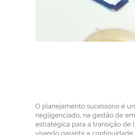
O planejamento sucessório é um
negligenciado, na gestão de em
estratégica para a transição de
visando garantir a continuidade