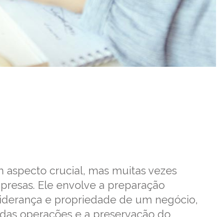
 aspecto crucial, mas muitas vezes
presas. Ele envolve a preparação
 liderança e propriedade de um negócio,
 das operações e a preservação do