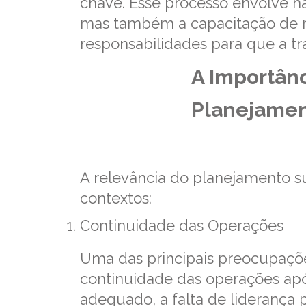
chave. Esse processo envolve nã
mas também a capacitação de no
responsabilidades para que a tr
A Importânc
Planejamen
A relevância do planejamento s
contextos:
Continuidade das Operações
Uma das principais preocupaçõ
continuidade das operações ap
adequado, a falta de liderança 