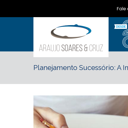
Fale
Planejamento Sucessório: A I