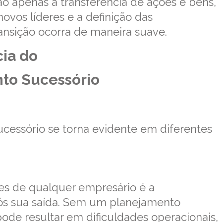
o apenas a transferência de ações e bens,
vos líderes e a definição das
ansição ocorra de maneira suave.
ia do
to Sucessório
ucessório se torna evidente em diferentes
es de qualquer empresário é a
ós sua saída. Sem um planejamento
pode resultar em dificuldades operacionais,