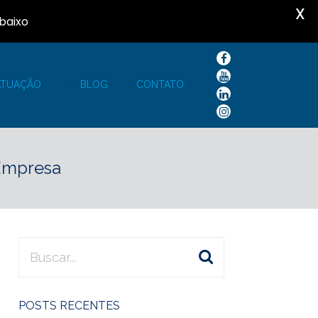
X
baixo
ATUAÇÃO
BLOG
CONTATO
 Empresa
POSTS RECENTES