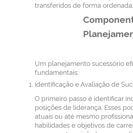
transferidos de forma ordenada
Component
Planejamen
Um planejamento sucessório ef
fundamentais:
Identificação e Avaliação de Su
O primeiro passo é identificar i
posições de liderança. Esses po
atuais ou até mesmo profissiona
habilidades e objetivos de carre