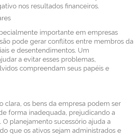
tivo nos resultados financeiros.
ares
specialmente importante em empresas
essão pode gerar conflitos entre membros da
iciais e desentendimentos. Um
udar a evitar esses problemas,
lvidos compreendam seus papéis e
o clara, os bens da empresa podem ser
 de forma inadequada, prejudicando a
. O planejamento sucessório ajuda a
ndo que os ativos sejam administrados e