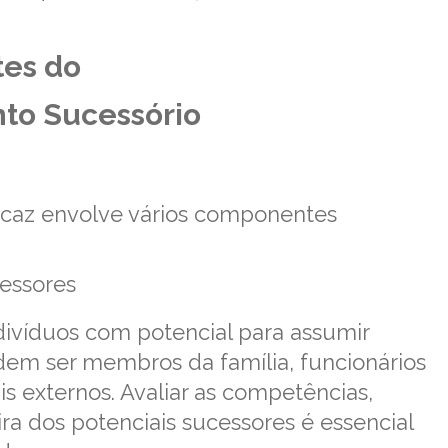
.
es do
to Sucessório
icaz envolve vários componentes
cessores
ndivíduos com potencial para assumir
dem ser membros da família, funcionários
is externos. Avaliar as competências,
ira dos potenciais sucessores é essencial