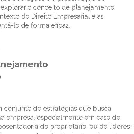
 explorar o conceito de planejamento
ntexto do Direito Empresarial e as
tá-lo de forma eficaz.
anejamento
?
 conjunto de estratégias que busca
ma empresa, especialmente em caso de
osentadoria do proprietário, ou de líderes-