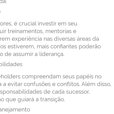
da.
o
res, é crucial investir em seu
uir treinamentos, mentorias e
rem experiência nas diversas áreas da
s estiverem, mais confiantes poderão
de assumir a liderança.
bilidades
keholders compreendam seus papéis no
 a evitar confusões e conflitos. Além disso,
esponsabilidades de cada sucessor,
 que guiará a transição.
lanejamento