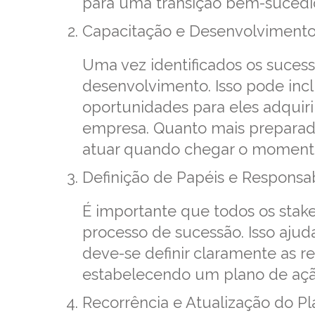
para uma transição bem-sucedi
Capacitação e Desenvolviment
Uma vez identificados os sucesso
desenvolvimento. Isso pode incl
oportunidades para eles adquiri
empresa. Quanto mais preparado
atuar quando chegar o momento 
Definição de Papéis e Responsa
É importante que todos os sta
processo de sucessão. Isso ajuda
deve-se definir claramente as r
estabelecendo um plano de ação
Recorrência e Atualização do P