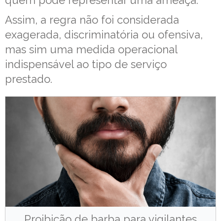
quem pode representar uma ameaça.
Assim, a regra não foi considerada
exagerada, discriminatória ou ofensiva,
mas sim uma medida operacional
indispensável ao tipo de serviço
prestado.
Proibição de barba para vigilantes