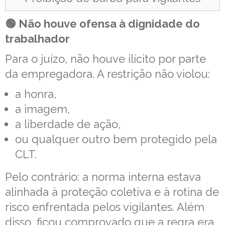
🟢 Não houve ofensa à dignidade do
trabalhador
Para o juízo, não houve ilícito por parte
da empregadora. A restrição não violou:
a honra,
a imagem,
a liberdade de ação,
ou qualquer outro bem protegido pela
CLT.
Pelo contrário: a norma interna estava
alinhada à proteção coletiva e à rotina de
risco enfrentada pelos vigilantes. Além
disso, ficou comprovado que a regra era