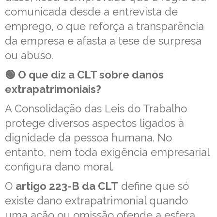
comunicada desde a entrevista de
emprego, o que reforça a transparência
da empresa e afasta a tese de surpresa
ou abuso.
🟢 O que diz a CLT sobre danos
extrapatrimoniais?
A Consolidação das Leis do Trabalho
protege diversos aspectos ligados à
dignidade da pessoa humana. No
entanto, nem toda exigência empresarial
configura dano moral.
O
artigo 223-B da CLT
define que só
existe dano extrapatrimonial quando
uma ação ou omissão ofende a esfera