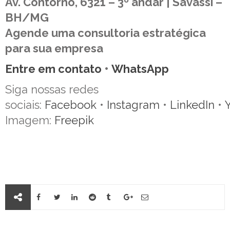
Av. Contorno, 6321 – 3º andar | Savassi –
BH/MG
Agende uma consultoria estratégica
para sua empresa
Entre em contato
•
WhatsApp
Siga nossas redes
sociais:
Facebook
•
Instagram
•
LinkedIn
•
Imagem:
Freepik