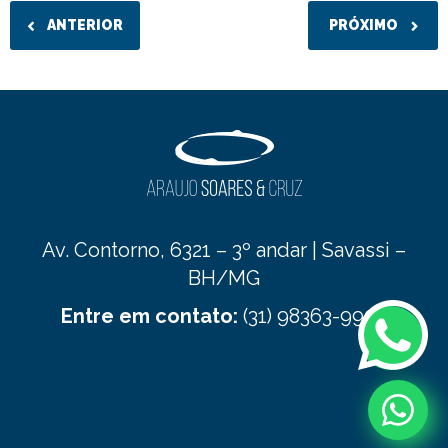
ANTERIOR
PRÓXIMO
Av. Contorno, 6321 – 3º andar | Savassi –
BH/MG
Entre em contato:
(31) 98363-9900