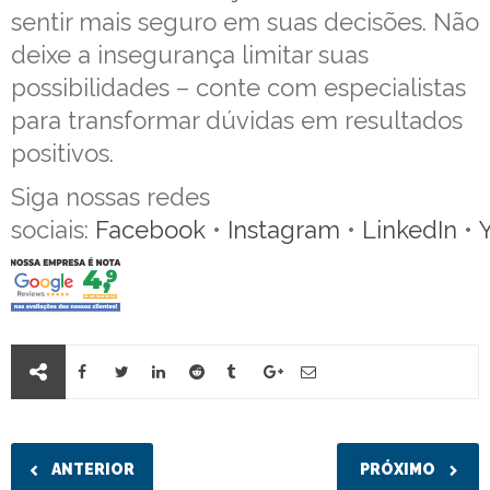
sentir mais seguro em suas decisões. Não
deixe a insegurança limitar suas
possibilidades – conte com especialistas
para transformar dúvidas em resultados
positivos.
Siga nossas redes
sociais:
Facebook
•
Instagram
•
LinkedIn
•
ANTERIOR
PRÓXIMO