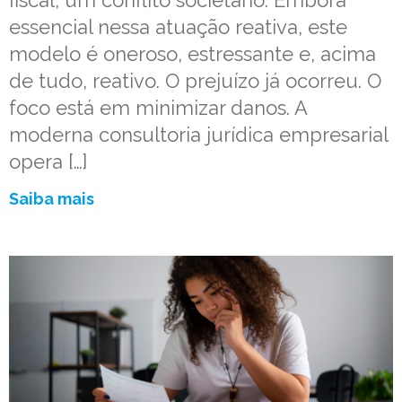
fiscal, um conflito societário. Embora
essencial nessa atuação reativa, este
modelo é oneroso, estressante e, acima
de tudo, reativo. O prejuízo já ocorreu. O
foco está em minimizar danos. A
moderna consultoria jurídica empresarial
opera […]
Saiba mais